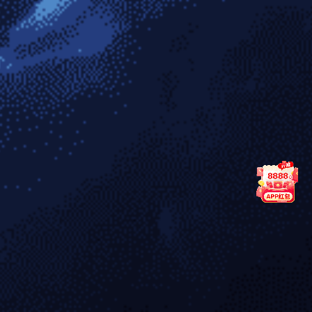
互动。
，推送精准及时，助您不错过的每一秒精彩。