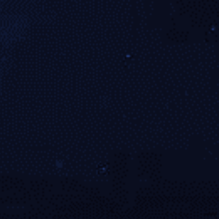
ISO 27001 国际信息安全认证
数据加密安全合规奖
平台系统符合国际加密标准，连续通过多轮安全审
查。