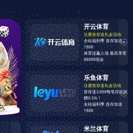
注册入口
数据洞察
互动社区