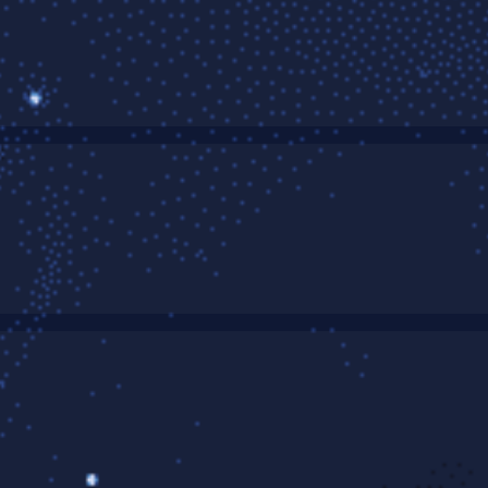
是平台运营的基本责任。我们
范多类潜在风险。
我们不仅构建
必威体育 · 应用版本更新日志