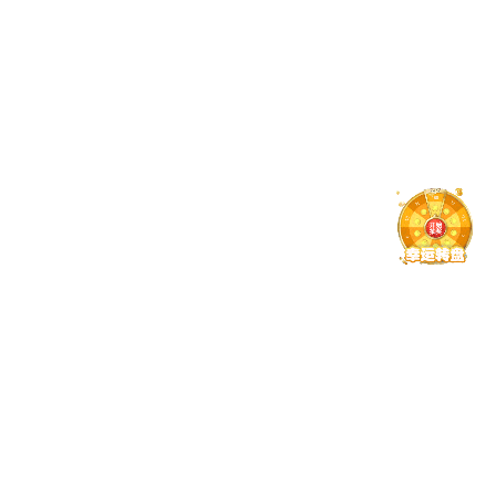
能面临一定程度上的适应期。因此，在初期上场时，
应给予他合理的上场时间，以帮助他逐步找回最佳状
态，并减轻因未完全恢复造成的不必要压力。
3、背靠背赛事带来的挑战
面对接下来的七天六赛挑战，球队必须做好充分准
备。背靠背赛事不仅考验选手们身体素质，还考验他
们心理承受能力。在连续作战期间，运动员很容易感
到疲惫不堪，因此如何进行科学合理地轮换成为关键
因素。
同时，在这种高强度竞争环境中，每一场比赛都是一
次新的挑战。教练团队需根据各位球员的状态及时调
整阵容，以确保每个人都能在最佳状态下参赛。只有
这样才能最大限度地减少伤病发生，并保持竞争力。