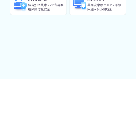
够发挥最大作用。
2、杨瀚森明日有望出战
杨瀚森即将复出，这无疑是球队的一大利好消息。他
在场上的表现曾多次帮助队伍逆转局势，他的回归将
为整个阵容注入新鲜血液。同时，杨瀚森是一位全能
型球员，无论是在进攻端还是防守端都能为球队提供
支持。
此外，他与其他队友之间已经建立起默契，这种配合
能力在关键时刻会显得尤为重要。随着他的复出，教
练可以调整战术以适应他的特点，使得整体打法更加
灵活多变，从而提高胜率。
然而，需要注意的是，由于长期缺席比赛，杨瀚森可